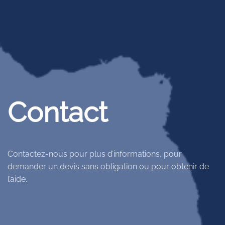
Contact
Contactez-nous pour plus d’informations, pour
demander un devis sans obligation ou pour obtenir de
l’aide.