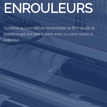
ENROULEURS
Système qui permet de rembobiner le film soudé et
prédécoupé sur une bobine avec ou sans noyau à
l’intérieur.