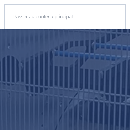
Passer au contenu principal