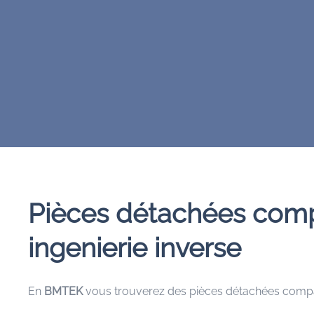
Pièces détachées comp
ingenierie inverse
En
BMTEK
vous trouverez des pièces détachées compa