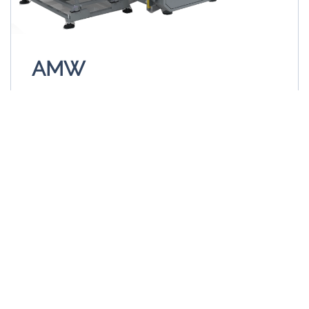
AMW
BOBINADOR AUTOMÁTICO para ROLLOS
INDUSTRIALES.