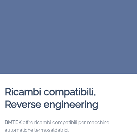
Ricambi compatibili,
Reverse engineering
BMTEK
offre ricambi compatibili per macchine
automatiche termosaldatrici.