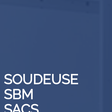
SOUDEUSE
SBM
SACS