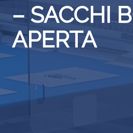
– SACCHI 
APERTA