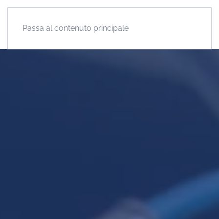
Passa al contenuto principale