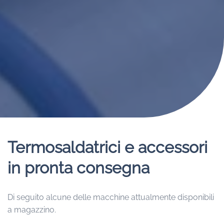
Termosaldatrici e accessori
in pronta consegna
Di seguito alcune delle macchine attualmente disponibili
a magazzino.