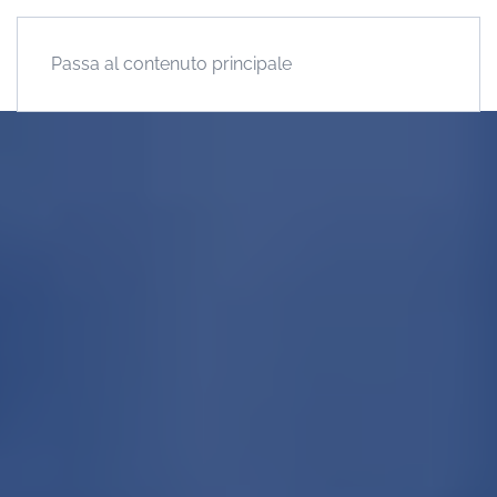
Passa al contenuto principale