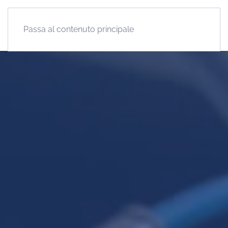
Passa al contenuto principale