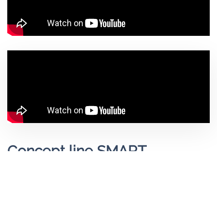
Concept line SMART