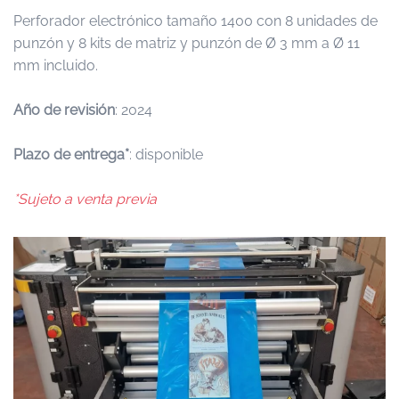
Perforador electrónico tamaño 1400 con 8 unidades de
punzón y 8 kits de matriz y punzón de Ø 3 mm a Ø 11
mm incluido.
Año de revisión
: 2024
Plazo de entrega*
: disponible
*Sujeto a venta previa