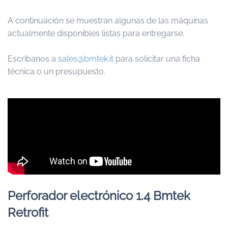
A continuación se muestran algunas de las máquinas
actualmente disponibles listas para entregarse.
Escríbanos a
sales@bmtek.it
para solicitar una ficha
técnica o un presupuesto.
Perforador electrónico 1.4 Bmtek
Retrofit