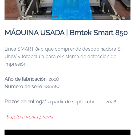
MÁQUINA USADA | Bmtek Smart 850
Línea SMART 850 que comprende desbobinadora S-
UNW y fotocélula para el sistema de detección de
impresión.
Año de fabricación
: 2018
Número de serie
: 180062
Plazos de entrega*
: a partir de septiembre de 2026
*Sujeto a venta previa