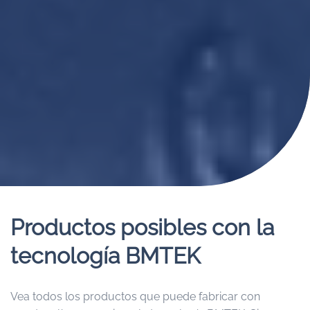
Productos posibles con la
tecnología BMTEK
Vea todos los productos que puede fabricar con