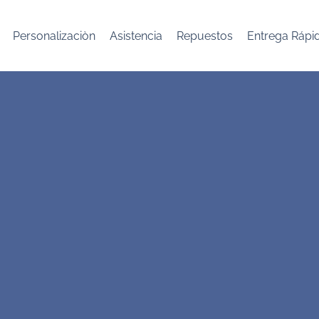
Personalizaciòn
Asistencia
Repuestos
Entrega Rápi