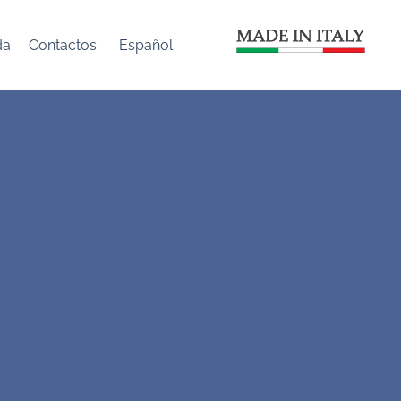
da
Contactos
Español