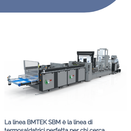
La linea BMTEK SBM è la linea di
termosaldatrici perfetta per chi cerca