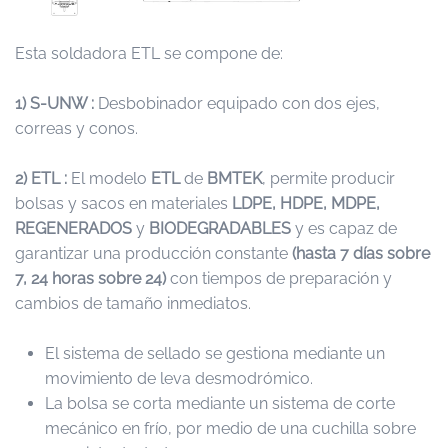
Esta soldadora ETL se compone de:
1) S-UNW :
Desbobinador equipado con dos ejes,
correas y conos.
2) ETL :
El modelo
ETL
de
BMTEK
, permite producir
bolsas y sacos en materiales
LDPE, HDPE, MDPE,
REGENERADOS
y
BIODEGRADABLES
y es capaz de
garantizar una producción constante
(hasta 7 días sobre
7, 24 horas sobre 24)
con tiempos de preparación y
cambios de tamaño inmediatos.
El sistema de sellado se gestiona mediante un
movimiento de leva desmodrómico.
La bolsa se corta mediante un sistema de corte
mecánico en frío, por medio de una cuchilla sobre