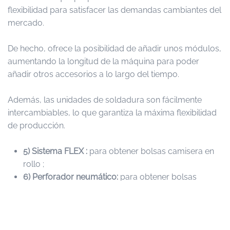
flexibilidad para satisfacer las demandas cambiantes del
mercado.
De hecho, ofrece la posibilidad de añadir unos módulos,
aumentando la longitud de la máquina para poder
añadir otros accesorios a lo largo del tiempo.
Además, las unidades de soldadura son fácilmente
intercambiables, lo que garantiza la máxima flexibilidad
de producción.
5)
Sistema FLEX :
para obtener bolsas camisera en
rollo ;
6) Perforador neumático:
para obtener bolsas
perforadas en la posición deseada mediante
instrumentos de diámetro variable.
7) Compensador :
para ajustar la posición de las
operaciones de mecanizado dentro de la máquina;