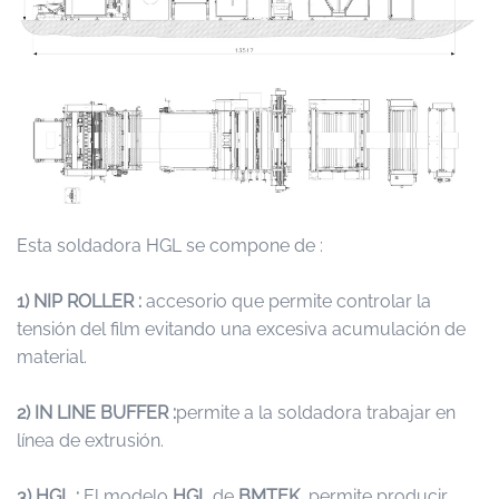
Esta soldadora HGL se compone de :
1) NIP ROLLER :
accesorio que permite controlar la
tensión del film evitando una excesiva acumulación de
material.
2) IN LINE BUFFER :
permite a la soldadora trabajar en
línea de extrusión.
3) HGL :
El modelo
HGL
de
BMTEK
, permite producir