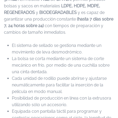
bolsas y sacos en materiales
LDPE, HDPE, MDPE,
REGENERADOS
y
BIODEGRADABLES
y es capaz de
garantizar una producción constante
(hasta 7 días sobre
7, 24 horas sobre 24)
con tiempos de preparación y
cambios de tamaño inmediatos.
El sistema de sellado se gestiona mediante un
movimiento de leva desmodrómico.
La bolsa se corta mediante un sistema de corte
mecánico en frío, por medio de una cuchilla sobre
una cinta dentada.
Cada unidad de rodillo puede abrirse y ajustarse
neumáticamente para facilitar la inserción de la
película en modo manual.
Posibilidad de producción en línea con la extrusora
utilizando sólo un accesorio.
Equipada con pantalla táctil para programar y
controlar operaciones como el ciclo, la longitud de